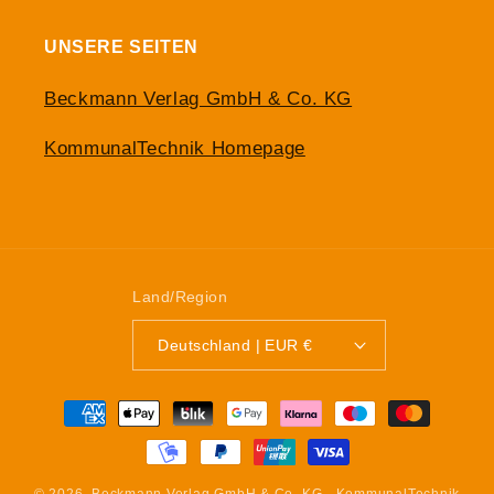
UNSERE SEITEN
Beckmann Verlag GmbH & Co. KG
KommunalTechnik Homepage
Land/Region
Deutschland | EUR €
Zahlungsmethoden
© 2026,
Beckmann Verlag GmbH & Co. KG - KommunalTechnik